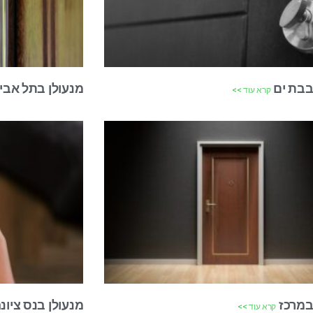
בבת ים
מנעולן בתל אבי
קרא עוד >>
במרכז
מנעולן בנס ציונ
קרא עוד >>