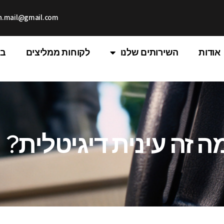
th.mail@gmail.com
אודות
השירותים שלנו
לקוחות ממליצים
בל
ה זה עינית דיגיטלית?