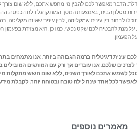
ת. הדבר מאפשר לכם להבין מי מחפש אתכם, ללא שום צורך ל
שירות מסלון הבית, באמצעות המסך המותקן על דלת הכניסה. הה
תוכלו לבחור בין עינית שמקליטה, לבין עינית שאינה מקליטה, ב
ומעלה את התמונות לענן, על מנת להבטיח לכם שקט נפשי. כמו כן, היא מצוידת בפעמון 
ל הפעמון.
 לכם עינית דיגיטלית ברמה הגבוהה ביותר. אנו מתמחים בתח
ר לצרכים שלכם. אנו עובדים אך ורק עם המותגים המובילים ב
וכל לשמש אתכם לאורך השנים, ללא שום חשש מתקלות מיו
 לאפשר לכל אחד שנת לילה טובה ובטוחה יותר. לקבלת מידע 
מאמרים נוספים