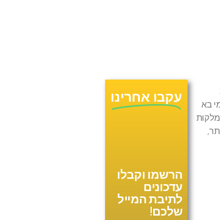
עקבו אחרינו
י בא
מלקות
תר,
הרשמו וקבלו
עדכונים
לתיבת המייל
שלכם!