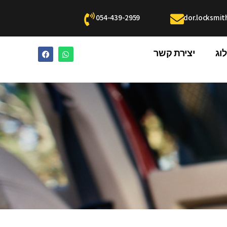
054-439-2959
dor.locksmi
וג
יצירת קשר