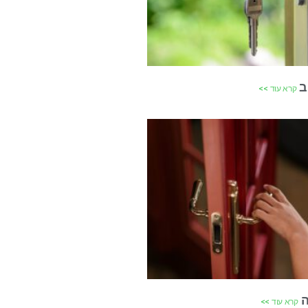
ב
קרא עוד >>
ה
קרא עוד >>