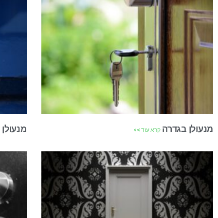
מנעולן בגדרה
מנעולן
קרא עוד >>