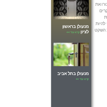
רו את
רים
ת
להיות
מנעולן בראשון
ת השקט
לציון
קרא עוד >>
מנעולן בתל אביב
קרא עוד >>