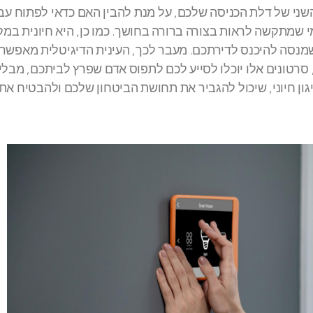
ני של דלת הכניסה שלכם, על מנת להבין האם כדאי לפתוח עבו
י שמתקשה לראות בצורה ברורה בחושך. כמו כן, היא חיונית במק
שמנסה להיכנס לדירתכם. מעבר לכך, העינית הדיגיטלית מאפשר
 סרטונים אלו יוכלו לסייע לכם לתפוס אדם שפרץ לביתכם, מבלי 
גון חיוני, שיכול להגביר את תחושת הביטחון שלכם ולהבטיח א