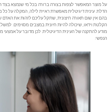
על מוצר המאפשר לצפות בצורה ברורה בכל מי שנמצא בצד הש
הדלת. עינית דיגיטלית מאפשרת ראיית לילה, המקלה על כל מ
בהם אין שום תאורה חיצונית, שתקל עליכם לזהות את האדם 
הקלטת וידאו, שיכולה להיות חיונית במצבים מסוימים. למשל,
מודע להתקנה של העינית הדיגיטלית. לכן מדובר על אמצעי מי
הנפשי.