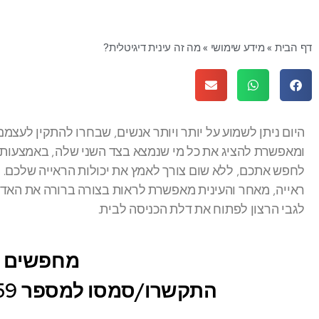
דף הבית
»
מידע שימושי
»
מה זה עינית דיגיטלית?
היום ניתן לשמוע על יותר ויותר אנשים, שבחרו להתקין לעצמ
ומאפשרת להציג את כל מי שנמצא בצד השני שלה, באמצעות מ
לחפש אתכם, ללא שום צורך לאמץ את יכולות הראייה שלכם. מ
ראייה, מאחר והעינית מאפשרת לראות בצורה ברורה את האד
לגבי הרצון לפתוח את דלת הכניסה לבית.
מחפשים עי
התקשרו/סמסו למספר 054-4392959 או השאירו פרטים: