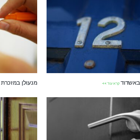
 באשדוד
מנעולן במזכרת 
קרא עוד >>