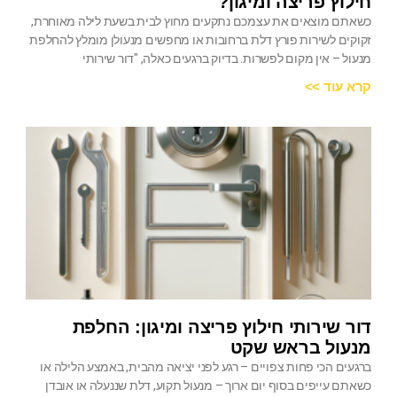
חילוץ פריצה ומיגון?
כשאתם מוצאים את עצמכם נתקעים מחוץ לבית בשעת לילה מאוחרת,
זקוקים לשירות פורץ דלת ברחובות או מחפשים מנעולן מומלץ להחלפת
מנעול – אין מקום לפשרות. בדיוק ברגעים כאלה, "דור שירותי
קרא עוד >>
דור שירותי חילוץ פריצה ומיגון: החלפת
מנעול בראש שקט
ברגעים הכי פחות צפויים – רגע לפני יציאה מהבית, באמצע הלילה או
כשאתם עייפים בסוף יום ארוך – מנעול תקוע, דלת שננעלה או אובדן