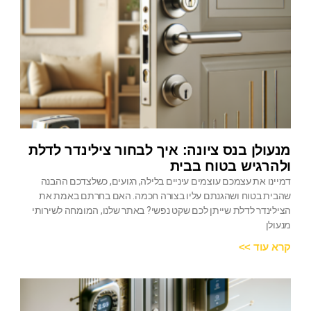
מנעולן בנס ציונה: איך לבחור צילינדר לדלת
ולהרגיש בטוח בבית
דמיינו את עצמכם עוצמים עיניים בלילה, רגועים, כשלצדכם ההבנה
שהבית בטוח ושהגנתם עליו בצורה חכמה. האם בחרתם באמת את
הצילינדר לדלת שייתן לכם שקט נפשי? באתר שלנו, המומחה לשירותי
מנעולן
קרא עוד >>