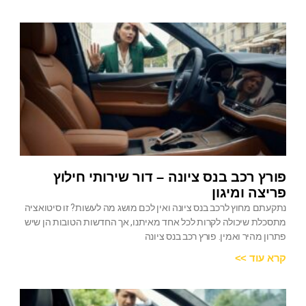
פורץ רכב בנס ציונה – דור שירותי חילוץ
פריצה ומיגון
נתקעתם מחוץ לרכב בנס ציונה ואין לכם מושג מה לעשות? זו סיטואציה
מתסכלת שיכולה לקרות לכל אחד מאיתנו, אך החדשות הטובות הן שיש
פתרון מהיר ואמין. פורץ רכב בנס ציונה
קרא עוד >>