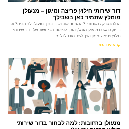
דור שירותי חילוץ פריצה ומיגון – מנעולן
מומלץ שתמיד כאן בשבילך
הדלת נטרקה מאחוריך? המפתח שוב נשבר בתוך מנעול דלת הבית? זהו
בדיוק הרגע בו מנעולן מומלץ הופך לפרטנר הכי חשוב שלך. דור שירותי
חילוץ פריצה ומיגון הפך לשם מוכר לכל מי
קרא עוד >>
מנעולן ברחובות: למה לבחור בדור שירותי