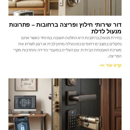
דור שירותי חילוץ ופריצה ברחובות – פתרונות
מנעול לדלת
בחירת מנעולן ברחובות היא החלטה חשובה במיוחד כאשר אתם
נתקלים במצבים דחופים כמו נעילה מחוץ לבית או רצון לשדרג את
מערכת האבטחה הביתית. עם העלייה במעברי הדירה והתרבות מקרי
הפריצה,
קרא עוד >>