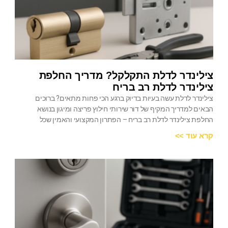
צילינדר לדלת התקלקל? מדריך החלפת
צילינדר לדלת רב בריח
צילינדר לדלת עשה בעיות בדיוק ברגע הכי פחות מתאים? ברוכים
הבאים למדריך המקיף של דור שירותי חילוץ פריצה ומיגון בנושא
החלפת צילינדר לדלת רב בריח – הפתרון המקצועי והאמין שכל
קרא עוד >>