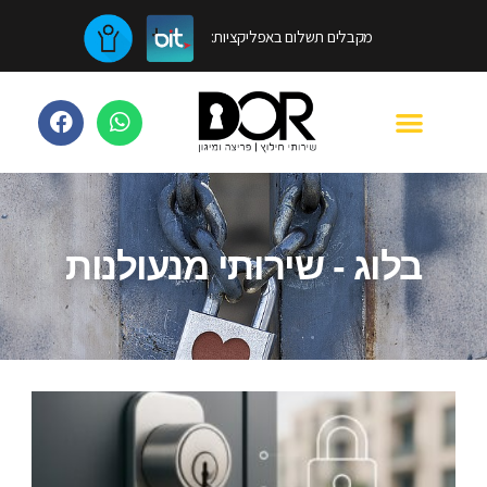
מקבלים תשלום באפליקציות:
בלוג - שירותי מנעולנות