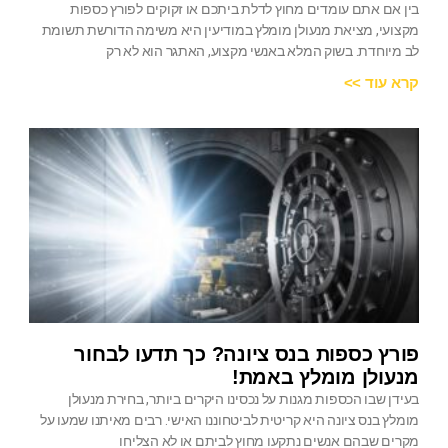
בין אם אתם עומדים מחוץ לדלת ביתכם או זקוקים לפורץ כספות
מקצועי, מציאת מנעולן מומלץ במודיעין היא משימה הדורשת תשומת
לב מיוחדת. בשוק המלא באנשי מקצוע, האתגר הוא לא רק
קרא עוד >>
פורץ כספות בנס ציונה? כך תדעו לבחור
מנעולן מומלץ באמת!
בעידן שבו הכספות מגנות על נכסינו היקרים ביותר, בחירת מנעולן
מומלץ בנס ציונה היא קריטית לביטחוננו האישי. רבים מאיתנו שמעו על
מקרים שבהם אנשים נתקעו מחוץ לביתם או לא הצליחו