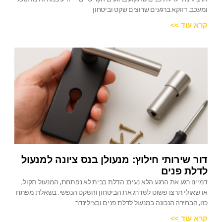
ומעכב. דווקא ברגעים שרוצים שקט וביטחון
קרא עוד >>
דור שירותי חילוץ: מנעולן בנס ציונה למנעול
לדלת פנים
דמיינו רגע את הרגע הלא נעים: הדלת בבית לא נפתחת, המנעול תקול,
או שאולי תרצו פשוט לשדרג את הביטחון והשקט הנפשי. בשאלת מפתח
כזו, הבחירה הנכונה במנעול לדלת פנים ובצילינדר
קרא עוד >>