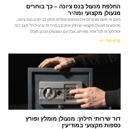
החלפת מנעול בנס ציונה – כך בוחרים
מנעולן מקצועי ומהיר
האם אי פעם מצאתם את עצמכם נעולים מחוץ לביתכם בנס ציונה,
מחפשים מנעולן מקצועי שיחלץ אתכם במהירות וביעילות? מצב כזה
יכול לקרות לכל אחד מאיתנו, אבל עם המנעולן הנכון, תוכלו
קרא עוד >>
דור שירותי חילוץ: מנעולן מומלץ ופורץ
כספות מקצועי במודיעין