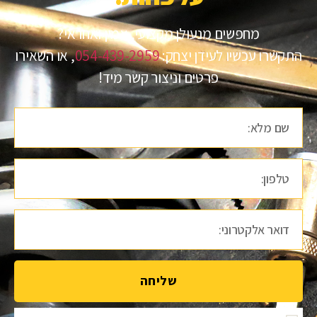
מחפשים מנעולן מקצועי, אמין ואחראי?
התקשרו עכשיו לעידן יצחק:
054-439-2959
, או השאירו
פרטים וניצור קשר מיד!
שליחה