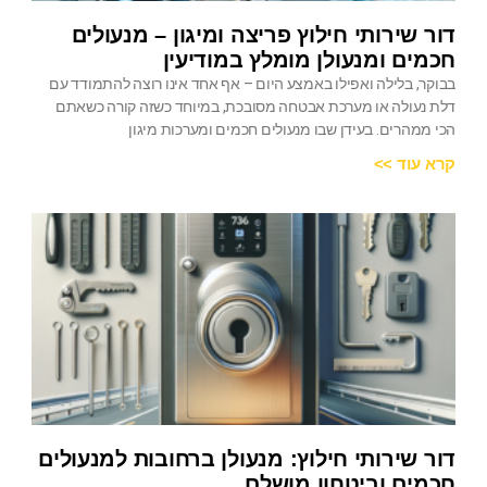
דור שירותי חילוץ פריצה ומיגון – מנעולים
חכמים ומנעולן מומלץ במודיעין
בבוקר, בלילה ואפילו באמצע היום – אף אחד אינו רוצה להתמודד עם
דלת נעולה או מערכת אבטחה מסובכת, במיוחד כשזה קורה כשאתם
הכי ממהרים. בעידן שבו מנעולים חכמים ומערכות מיגון
קרא עוד >>
דור שירותי חילוץ: מנעולן ברחובות למנעולים
חכמים וביטחון מושלם