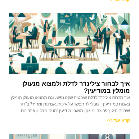
איך לבחור צילינדר לדלת ולמצוא מנעולן
מומלץ במודיעין?
איך תבחרו צילינדר לדלת שיבטיח שקט נפשי, וגם תמצאו מנעולן מומלץ
באמת במודיעין – מבלי להתפשר על איכות, אמינות ומחיר? ב"דור
שירותי חילוץ פריצה ומיגון", תושבי מודיעין נהנים ממגוון פתרונות
קרא עוד >>