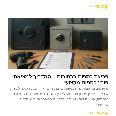
קרא עוד >>
פריצת כספות ברחובות – המדריך למציאת
פורץ כספות מקצועי
מחפשים ברחובות פורץ כספות מקצועי? הבחירה הנכונה יכולה לעשות
את ההבדל בין פתרון מהיר ויעיל לבין עוגמת נפש מיותרת. כשמדובר
בכספות, אמינות ומקצועיות הן קריטיות. במאמר זה, נציג מדריך
למציאת
קרא עוד >>