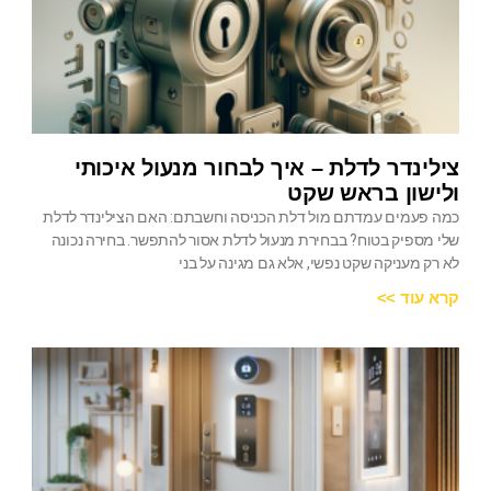
צילינדר לדלת – איך לבחור מנעול איכותי
ולישון בראש שקט
כמה פעמים עמדתם מול דלת הכניסה וחשבתם: האם הצילינדר לדלת
שלי מספיק בטוח? בבחירת מנעול לדלת אסור להתפשר. בחירה נכונה
לא רק מעניקה שקט נפשי, אלא גם מגינה על בני
קרא עוד >>