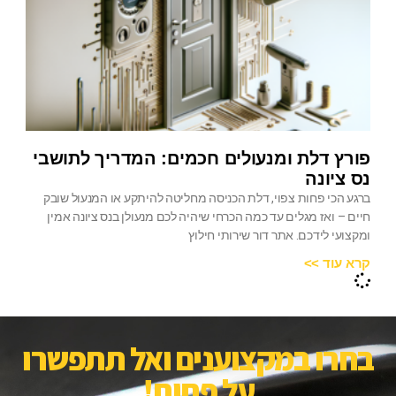
פורץ דלת ומנעולים חכמים: המדריך לתושבי
נס ציונה
ברגע הכי פחות צפוי, דלת הכניסה מחליטה להיתקע או המנעול שובק
חיים – ואז מגלים עד כמה הכרחי שיהיה לכם מנעולן בנס ציונה אמין
ומקצועי לידכם. אתר דור שירותי חילוץ
קרא עוד >>
בחרו במקצוענים ואל תתפשרו
על פחות!​