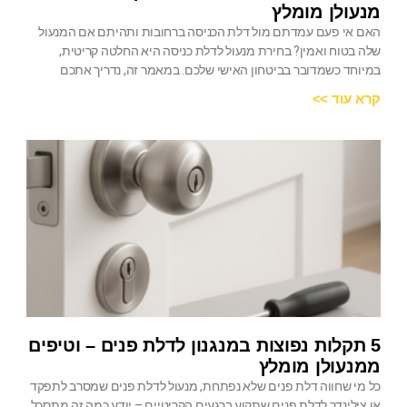
מנעולן מומלץ
האם אי פעם עמדתם מול דלת הכניסה ברחובות ותהיתם אם המנעול
שלה בטוח ואמין? בחירת מנעול לדלת כניסה היא החלטה קריטית,
במיוחד כשמדובר בביטחון האישי שלכם. במאמר זה, נדריך אתכם
קרא עוד >>
5 תקלות נפוצות במנגנון לדלת פנים – וטיפים
ממנעולן מומלץ
כל מי שחווה דלת פנים שלא נפתחת, מנעול לדלת פנים שמסרב לתפקד
או צילינדר לדלת פנים שתקוע ברגעים הקריטיים – יודע כמה זה מתסכל