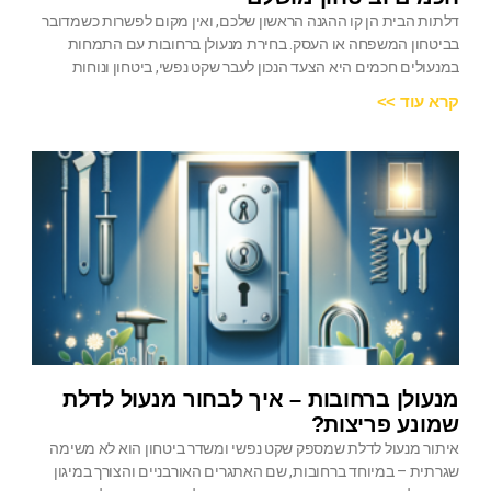
דלתות הבית הן קו ההגנה הראשון שלכם, ואין מקום לפשרות כשמדובר
בביטחון המשפחה או העסק. בחירת מנעולן ברחובות עם התמחות
במנעולים חכמים היא הצעד הנכון לעבר שקט נפשי, ביטחון ונוחות
קרא עוד >>
מנעולן ברחובות – איך לבחור מנעול לדלת
שמונע פריצות?
איתור מנעול לדלת שמספק שקט נפשי ומשדר ביטחון הוא לא משימה
שגרתית – במיוחד ברחובות, שם האתגרים האורבניים והצורך במיגון