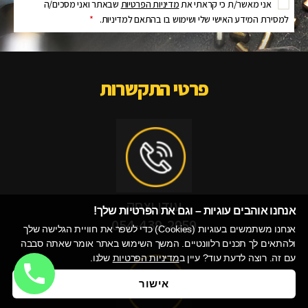
אני מאשר/ת כי קראתי את
מדיניות הפרטיות
שבאתר ואני מסכים/ה
למסירת המידע האישי שלי ושימוש בו בהתאם למדיניות.
*
פרטי התקשרות
עידן יצחק
אנחנו אוהבים עוגיות – וגם את הפרטיות שלך!​
054-439-2959
אנחנו משתמשים בעוגיות (Cookies) כדי לשפר את חוויית הגלישה שלך
ולהתאים לך תכנים רלוונטיים. המשך השימוש באתר אומר שאתה סבבה
עם זה. רוצה לדעת עוד? עיין ב
מדיניות הפרטיות
שלנו.
אישור