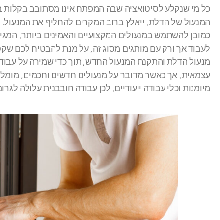
כל מי שנקלע לסיטואציה שבה המפתח אינו מסתובב בקלות בת
המנעול של הדלת, ייאלץ ברוב המקרים להחליף את המנעול. ני
כמובן להשתמש במנעולים המקצועיים והאמינים ביותר, המגיע
לעבוד אך ורק עם מותגים מסוג זה, על מנת להבטיח לכם שקט 
מנעול הדלת והתקנת המנעול החדש, תוך כדי שמירה על עבוד
עצמאית, אך כאשר מדובר על מנעולים חדשים וחכמים, מומלץ
מיומנות וכלי עבודה ייעודיים, לכן עבודה חובבנית עלולה לגר