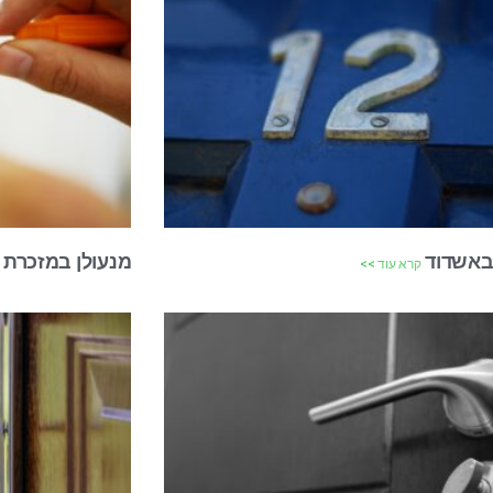
 באשדוד
מנעולן במזכרת 
קרא עוד >>