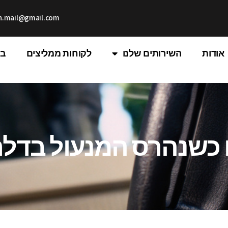
th.mail@gmail.com
אודות
השירותים שלנו
לקוחות ממליצים
בל
 כשנהרס המנעול בדלת