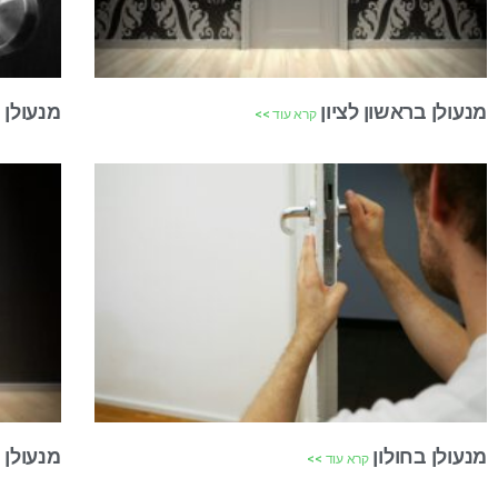
מנעולן בראשון לציון
מנעולן 
קרא עוד >>
מנעולן בחולון
מנעולן 
קרא עוד >>