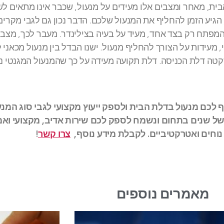
ת, מאחר ומצבים אלו מעידים על מנעול, שכבר אינו מתאים לש
הגיע הזמן להחליף את המנעול שלכם. הדבר נכון גם לגבי מקרים
מפתח רק בצד אחד, מעיד על בעיה בצילינדר. מעבר לכך, מצב
עידות על הצורך להחליף מנעול. ישנו הבדל בין מנעול מכאני ל
קטה דלת הכניסה. דלת תקועה מעידה על כך שהמנעול המגנטי נ
ף לכם מנעול בדלת הבית ולספק ייעוץ מקצועי לגבי סוג המנע
 של שנים בתחום ונשמח לספק לכם שירות אדיב, מקצועי ואמי
צרו קשר
!
מאמרים נוספים