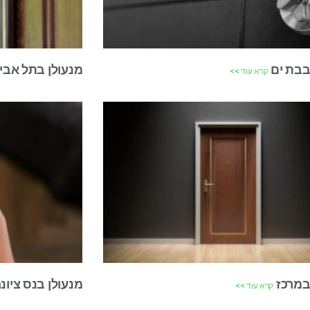
בבת ים
מנעולן בתל אבי
קרא עוד >>
במרכז
מנעולן בנס ציונ
קרא עוד >>