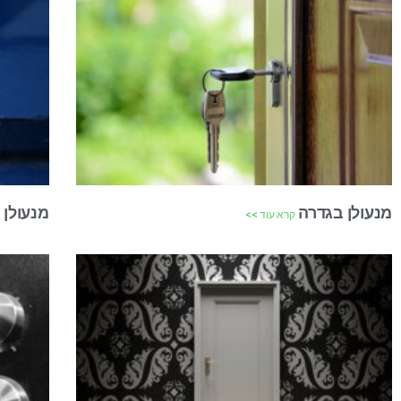
מנעולן בגדרה
מנעולן
קרא עוד >>