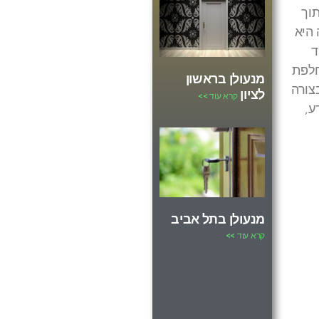
וך
 היא
ד
חלפת
מנעולן בראשון
צורה
לציון
קרא עוד >>
ע,
מנעולן בתל אביב
קרא עוד >>