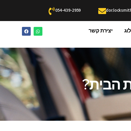
054-439-2959
dor.locksmi
וג
יצירת קשר
 הבית?