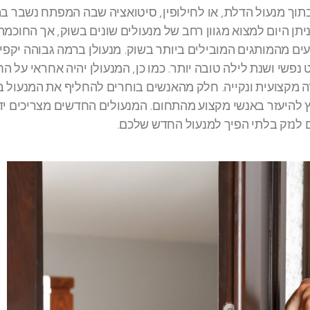
וך מנעול הדלת, או לחילופין, סיטואציה שבה המפתח נשבר בת
תן היום למצוא מגוון רחב של מנעולים שונים בשוק, אך החוכמה
ים מהמותגים המובילים ביותר בשוק. מנעולן ברמה גבוהה יקפי
נפשי ושנת לילה טובה יותר. כמו כן, המנעולן יהיה אחראי על ה
ה מקצועית ונקייה. חלק מהאנשים בוחרים להחליף את המנעול ב
 להיעזר באנשי מקצוע מהתחום. המנעולים החדשים מצריכים יד
ום לנזק בלתי הפיך למנעול החדש שלכם.