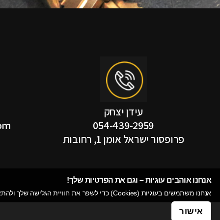
עידן יצחק
com
054-439-2959
פרופסור ישראל אומן 1, רחובות
אנחנו אוהבים עוגיות – וגם את הפרטיות שלך!​
אנחנו משתמשים בעוגיות (Cookies) כדי לשפר את חוויית הגלישה שלך ולהתאים לך תכנים רלוונטיים. המשך השימוש באתר אומר שאתה סבבה עם זה. רוצה לדעת עוד? עיין ב
אישור