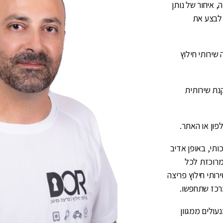
, איחור של נותן
 לבצע את
שירותי חילוץ
נת שירותית
פון או האתר.
ותי, באופן אדיב
 מרוכזת לכל
רותי חילוץ פריצה
מרכז שתחפשו.
נעולים ממגוון