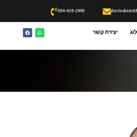
054-439-2959
dor.locksmi
וג
יצירת קשר