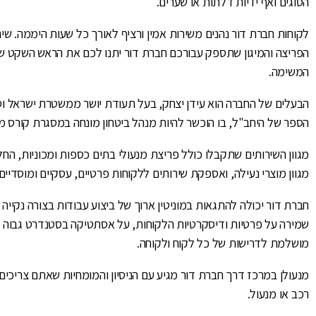
הסוגים ואף ידיות דלתות או שערים.
לקוחות חברת דור נהנים משירות אמין ורציף לאורך כל שעות היממה. שירו
הפריצה והמיגון שתספק עבורכם חברת דור יתנו לכם את הראש השקט ש
המשימה.
הבעלים של החברה הוא עידן יצחק, בעל תעודת יושר ממשטרת ישראל וסי
הספר של היחב"ל, בו הוכשר להיות מנהל ביטחון מונחה במסגרת קורס
מגוון השירותים שתקבלו כולל פריצת מנעולי בתים כספות ומכוניות, החל
מגוון מוצרי נעילה, ואספקת שירותים ללקוחות פרטיים, עסקיים ומוסדיים.
חברת דור יכולה להתגאות במוניטין ארוך של ביצוע עבודות בצורה נקייה 
שמירה על פרטיות ודיסקרטיות הלקוחות, על אסתטיקה בסטנדרט גבוה 
מושלמת לדרישות של כל לקוח ולקוחה.
מנעולן במרכז דרך חברת דור מגיע עם הניסיון והמומחיות שאתם צריכים
רכב או מנעול.