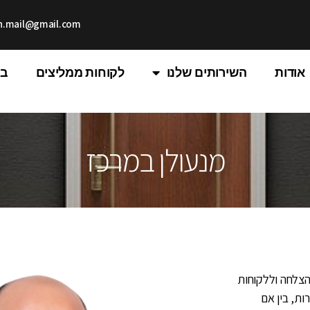
th.mail@gmail.com
אודות
השירותים שלנו
לקוחות ממליצים
בל
מנעולן במרכז
הצלחה וללקוחות
ות, בין אם