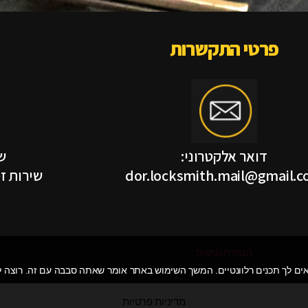
פרטי התקשרות
דואר אלקטרוני:
ש
dor.locksmith.mail@gmail.
שירות זמין 24 שעו
הצהרת נגישות
מדיניות פרטיות