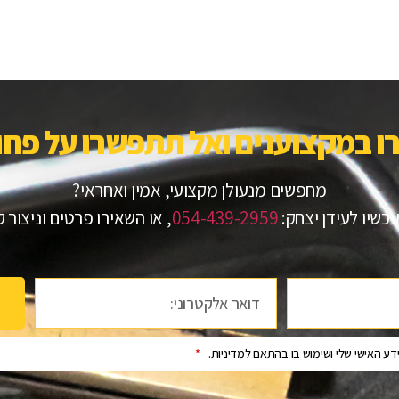
ו במקצוענים ואל תתפשרו על פחות
מחפשים מנעולן מקצועי, אמין ואחראי?
כשיו לעידן יצחק:
054-439-2959
, או השאירו פרטים וניצור 
ע האישי שלי ושימוש בו בהתאם למדיניות.
*