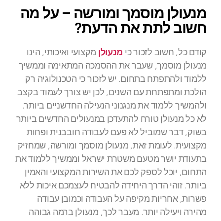
מנעולן מוסמך ומורשה – על מה
חשוב לתת את הדעת?
קודם כל, חשוב לזכור כי
מנעולן
מקצועי ואיכותי, הינו
מנעולן מוסמך, שעבר את ההסמכה המתאימה וממשיך
ללמוד ולהתפתח בתחום. יש לזכור כי הטכנולוגיה רק
הולכת ומתפתחת עם השנים, לכן יש צורך לעמוד בקצב
ולהמשיך ללמוד את מנגנוני הנעילה החדשניים ביותר.
לא כל מנעולן טורח להתעדכן במנעולים החדשים ביותר
בשוק, דבר שמוביל לא פעם לעבודה חובבנית ופחות
מקצועית. לעומת זאת, מנעולן מוסמך ומורשה, שמחזיק
בתעודת יושר מטעם משטרת ישראל וממשיך ללמוד את
התחום, יוכל לספק לכם את השירות המקצועי והאמין
ביותר. זוהי הדרך היחידה להבטיח לעצמכם איכות ללא
פשרות, אחריות מקיפה על העבודה וכמובן עבודה
מהירה ויעילה יותר. מעבר לכך, מנעולן ברמה גבוהה