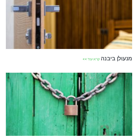
מנעולן ביבנה
קרא עוד >>