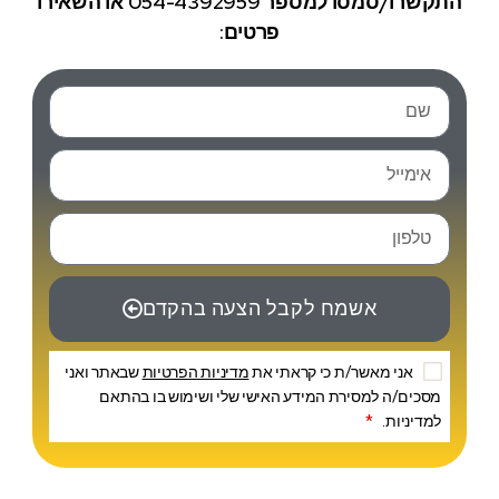
התקשרו/סמסו למספר 054-4392959 או השאירו
פרטים:
אשמח לקבל הצעה בהקדם
אני מאשר/ת כי קראתי את
מדיניות הפרטיות
שבאתר ואני
מסכים/ה למסירת המידע האישי שלי ושימוש בו בהתאם
למדיניות.
*