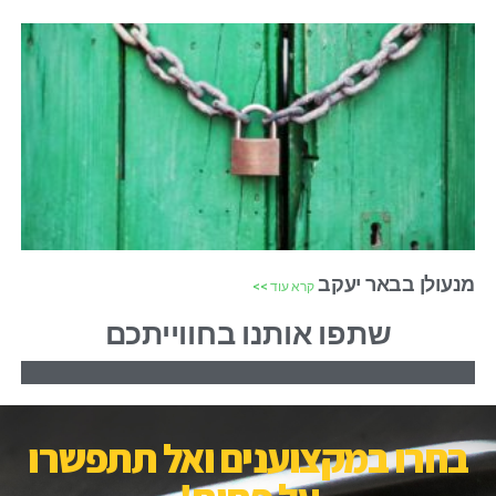
מנעולן בבאר יעקב
קרא עוד >>
שתפו אותנו בחווייתכם
בחרו במקצוענים ואל תתפשרו