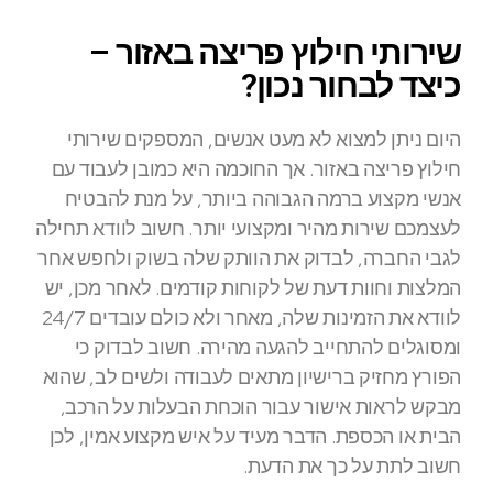
שירותי חילוץ פריצה באזור –
כיצד לבחור נכון?
היום ניתן למצוא לא מעט אנשים, המספקים שירותי
חילוץ פריצה באזור. אך החוכמה היא כמובן לעבוד עם
אנשי מקצוע ברמה הגבוהה ביותר, על מנת להבטיח
לעצמכם שירות מהיר ומקצועי יותר. חשוב לוודא תחילה
לגבי החברה, לבדוק את הוותק שלה בשוק ולחפש אחר
המלצות וחוות דעת של לקוחות קודמים. לאחר מכן, יש
לוודא את הזמינות שלה, מאחר ולא כולם עובדים 24/7
ומסוגלים להתחייב להגעה מהירה. חשוב לבדוק כי
הפורץ מחזיק ברישיון מתאים לעבודה ולשים לב, שהוא
מבקש לראות אישור עבור הוכחת הבעלות על הרכב,
הבית או הכספת. הדבר מעיד על איש מקצוע אמין, לכן
חשוב לתת על כך את הדעת.