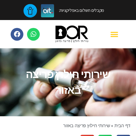
מקבלים תשלום באפליקציות:
שירותי חילוץ פריצה
באזור
דף הבית
»
שירותי חילוץ פריצה באזור