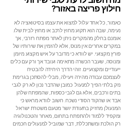
חילוץ פריצה באזור?
כאמור, כל אחד עלול למצוא את עצמו בסיטואציה לא
נעימה, שבה הוא תקוע מחוץ לרכב או מחוץ לבית שלו.
אומנם בחלק מהמקרים ניתן לאתר מפתח רזרבי, אך
במקרים אחרים אין מנוס, אלא להזמין את שירותיו של
פורץ מקצועי. יש לוודא כי מדובר על איש מקצוע מיומן
ומנוסה, שעבר הכשרה מתאימה ועובד אך ורק עם כלים
ייעודיים ומקצועיים. זוהי הדרך היחידה להבטיח
לעצמכם עבודה מהירה ויעילה, מבלי להסתכן בגרימת
נזק בלתי הפיך למנעול. כמובן שהדבר נכון לא רק לגבי
בתים ורכבים, אלא גם לגבי כספות, שהמפתח שלהן
אבד או שהקוד הסודי נשכח. חשוב לוודא מראש כי
המנעולן מחזיק בתעודת יושר מטעם משטרת ישראל
ומקפיד ללמוד ולהתפתח בתחום, מאחר והטכנולוגיה
רק הולכת ומשתכללת, דבר שמוביל למנעולים חכמים