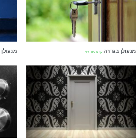
מנעולן בגדרה
מנעולן
קרא עוד >>