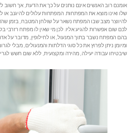
אומנם רוב האנשים אינם נותנים על כך את הדעת, אך חשוב לז
שלו ואינו מוצא את המפתחות. המפתחות עלולים להיגנב או להי
להיווצר מצב שבו המפתח נשאר על שולחן המטבח, בזמן שהדל
לכם שום אפשרות להגיע אליו. לכן מי שאין לו מפתח רזרבי בק
בהם המפתח נשבר בתוך המנעול, או לחילופין, מדובר על א
ומיומן ניתן לפרוץ את כל סוגי הדלתות והמנעולים, מבלי לגרום 
שיבטיחו עבודה יעילה, מהירה ומקצועית, ללא שום חשש לגרימ