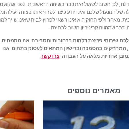
בדלת, לכן חשוב לשאול זאת כבר בשיחה הראשונית, לפני שהוא מג
ה של המנעול שלכם ואינו יודע כיצד לפרוץ אותו בצורה יעילה ומה
ת, מאחר ולפי החוק הוא אינו רשאי לפרוץ לבית שאינו שייך למז
, דבר שמהווה קריטריון חשוב לבחירה.
ק לכם שירותי פריצת דלתות ברחובות והסביבה. אנו מתמחים
ם, המחזיקים בהסמכה וברישיון המתאים לעסוק בתחום. אנו
כמובן אחריות מלאה על העבודה.
צרו קשר
!
מאמרים נוספים