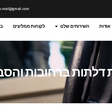
th.mail@gmail.com
אודות
השירותים שלנו
לקוחות ממליצים
בל
 דלתות ברחובות והסב