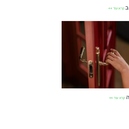
ב
קרא עוד >>
ה
קרא עוד >>