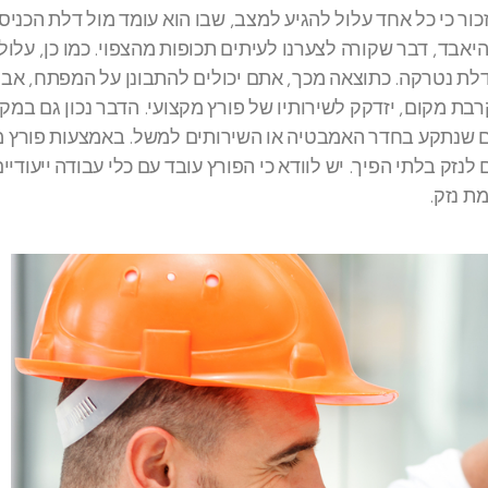
כור כי כל אחד עלול להגיע למצב, שבו הוא עומד מול דלת הכניס
אבד, דבר שקורה לצערנו לעיתים תכופות מהצפוי. כמו כן, עלול
ת נטרקה. כתוצאה מכך, אתם יכולים להתבונן על המפתח, אבל 
רבת מקום, יזדקק לשירותיו של פורץ מקצועי. הדבר נכון גם במק
דם שנתקע בחדר האמבטיה או השירותים למשל. באמצעות פורץ מ
לנזק בלתי הפיך. יש לוודא כי הפורץ עובד עם כלי עבודה ייעודיים
ת נזק.