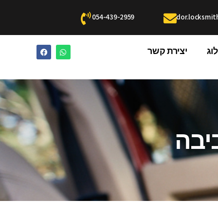
054-439-2959
dor.locksmi
וג
יצירת קשר
יבה