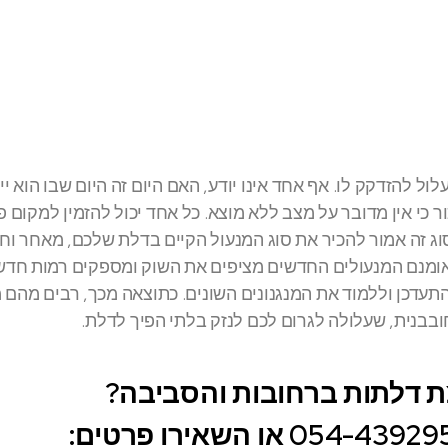
ול להזדקק לו. אף אחד אינו יודע, האם היום זה היום שבו הוא יי
 כי אין מדובר על מצב ללא מוצא. כל אחד יכול להזמין למקום פ
וג זה אמור להכיר את סוג המנעול הקיים בדלת שלכם, מאחר וח
אומנם המנעולים החדשים מציפים את השוק ומספקים רמות חדש
התעדכן וללמוד את המנגנונים השונים. כתוצאה מכך, רבים מהם 
ובבנית, שעלולה לגרום לכם לנזק בלתי הפיך לדלת.
צת דלתות ברחובות והסביבה?