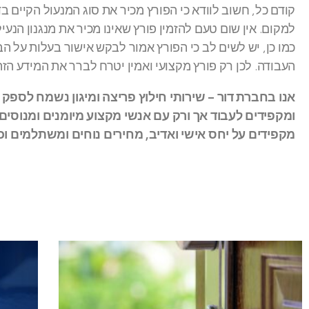
קודם כל, חשוב לוודא כי הפורץ מכיר את סוג המנעול הקיים 
למקום. אין שום טעם להזמין פורץ שאינו מכיר את מנגנון הנעיל
כמו כן, יש לשים לב כי הפורץ אמור לבקש אישור בעלות על הבי
העבודה. לכן רק פורץ מקצועי ואמין יטרח לברר את המידע הזה
אנו בחברת דור – שירותי חילוץ פריצה ומיגון נשמח לספ
ומקפידים לעבוד אך ורק עם אנשי מקצוע מיומנים ומנוסי
מקפידים על יחס אישי ואדיב, מחירים נוחים ומשתלמים ו