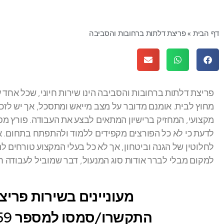
דף הבית
»
פריצת דלתות ברחובות והסביבה
פריצת דלתות ברחובות והסביבה הינו שירות חיוני, שכל אחד על
מחוץ לבית. אומנם מדובר על מצב מייאש ומתסכל, אך יש לזכור
מקצועי, המחזיק ברישיון המתאים לבצע את העבודה. פורץ מס
לדעת כי לא כל הפורצים מקפידים ללמוד ולהתפתח בתחום. 
לחלוטין של הגנה וביטחון, אך לא כל בעלי המקצוע טורחים ל
למקום מבלי לברר אודות סוג המנעול, דבר שמוביל לעבודה ח
מעוניינים בשירות פרי
התקשרו/סמסו למספר 054-4392959 או השאירו פרטים: