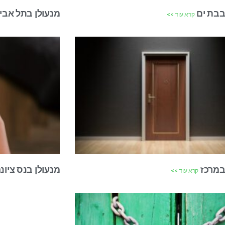
בבת ים
מנעולן בתל אבי
קרא עוד >>
במרכז
מנעולן בנס ציונ
קרא עוד >>