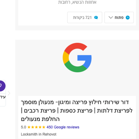
חה הראשונה שלי עם עידן הבנתי שמדובר במקצוען. הייתי לחוצה וקצת חופרת
עיד