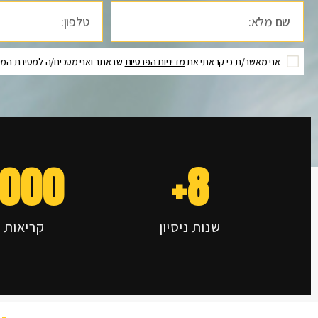
אני מאשר/ת כי קראתי את
מדיניות הפרטיות
שבאתר ואני מסכים/ה למסירת המיד
,000
+
8
שנות ניסיון
קריאות 