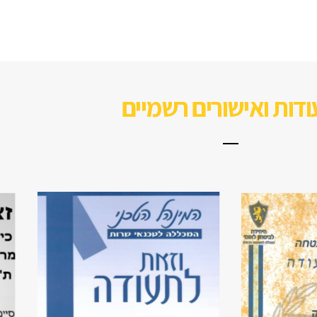
דות ואישורים רשמיים