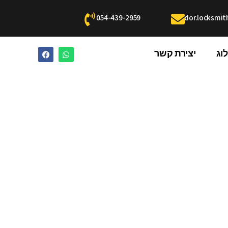
054-439-2959
dor.locksmi
וג
יצירת קשר
ניתן לעשות במצב שבו המפתח של הרכב ננעל בפנים?