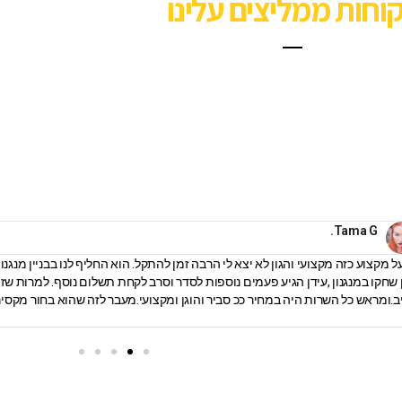
וחות ממליצים עלינו
Tama G.
 מקצוע כזה מקצועי והגון לא יצא לי הרבה זמן להתקל. הוא החליף לנו בבניין מנגנ
 שחקו במנגנון ,עידן הגיע פעמים נוספות לסדר וסרב לקחת תשלום נוסף. למרות שזה
ב.ומראש כל השרות היה במחיר ככ סביר והוגן ומקצועי.מעבר לזה שהוא בחור מקסי