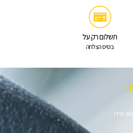
תשלום רק על
בסיס הצלחה
​
קשר מיד!