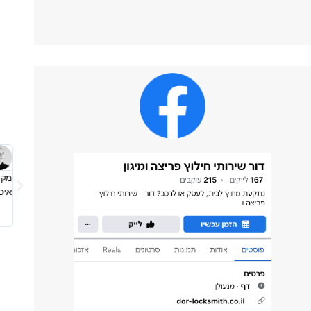
רוץ את הדלת של הדירה אחרי שננעלנו בחוץ. לא רק שהוא הגיע מהר, האדיבות,
מקצ
הרגיש יותר רגועים בתוך הלחץ שהיה לנו. כן ירבו אנשי מקצוע כאלה 🥰
איכ