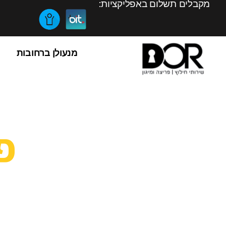
מקבלים תשלום באפליקציות:
מנעולן ברחובות
פ
מנעולן מור
רוב האנשים משתמשים ברכב שלהם על בסיס יומיומי במטרה להגיע לעבו