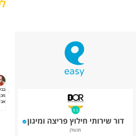
לק
קורות על בעלי המקצוע לא טובות, עומסים, שכחה ועוד אלף תירוצים אחרים.
בבעל
 עידן, אתה פשוט נכס ודוגמא לאיך בעלי מקצוע צריכים להראות! כבר בטלפון
מכן
 צנוע, סופר מקצועי ואיש שיחה מאוד נעים! ממליצה באהבה לכל הדורש
אבי
 ועל מחיר הוגן. מאחלת לך פרנסה טובה וישרה כמוך.