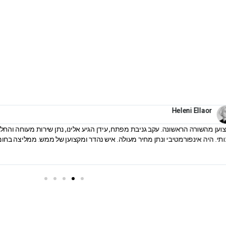
Heleni Ellaor‎‏
וען מהשורה הראשונה. עקב גניבת מפתח, עידן הגיע אלינו, נתן שירות מעוחה והחלי
ותי. היה אינפורמטיבי ונתן מחיר מעולה. איש נהדר ומקצוען של ממש. ממליצה בחום