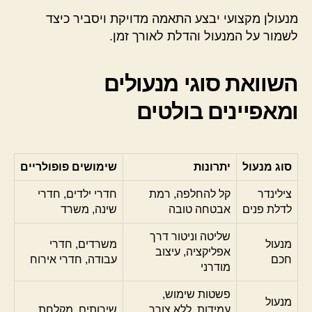
מנעולן מקצועי יבצע התאמה מדויקת ויסביר כיצד
לשמור על המנעול והדלת לאורך זמן.
השוואת סוגי מנעולים
ומאפיינים בולטים
סוג מנעול
יתרונות
שימושים פופולריים
צילינדר
קל להחלפה, רמת
חדרי ילדים, חדרי
לדלת פנים
אבטחה טובה
שינה, משרד
שליטה וניטור דרך
מנעול
משרדים, חדרי
אפליקציה, עיצוב
חכם
עבודה, חדרי אירוח
מודרני
פשטות שימוש,
מנעול
עמידות, ללא צורך
שירותים, מקלחת