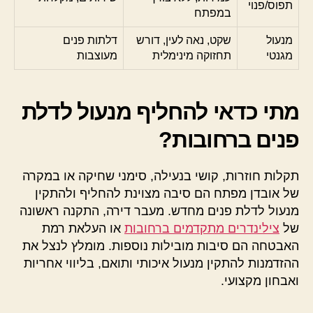
תפוס/פנוי
במפתח
מנעול
שקט, נאה לעין, דורש
דלתות פנים
מגנטי
תחזוקה מינימלית
מעוצבות
מתי כדאי להחליף מנעול לדלת
פנים ברחובות?
תקלות חוזרות, קושי בנעילה, סימני שחיקה או במקרה
של אובדן מפתח הם סיבה מצוינת להחליף ולהתקין
מנעול לדלת פנים מחדש. מעבר דירה, התקנה ראשונה
של
צילינדרים מתקדמים ברחובות
או העלאת רמת
האבטחה הם סיבות מובילות נוספות. מומלץ לנצל את
ההזדמנות להתקין מנעול איכותי ותואם, בליווי אחריות
ואבחון מקצועי.