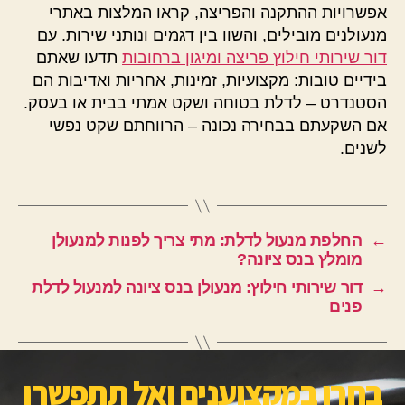
אפשרויות ההתקנה והפריצה, קראו המלצות באתרי
מנעולנים מובילים, והשוו בין דגמים ונותני שירות. עם
דור שירותי חילוץ פריצה ומיגון ברחובות
תדעו שאתם
בידיים טובות: מקצועיות, זמינות, אחריות ואדיבות הם
הסטנדרט – לדלת בטוחה ושקט אמתי בבית או בעסק.
אם השקעתם בבחירה נכונה – הרווחתם שקט נפשי
לשנים.
←
החלפת מנעול לדלת: מתי צריך לפנות למנעולן
מומלץ בנס ציונה?
→
דור שירותי חילוץ: מנעולן בנס ציונה למנעול לדלת
פנים
בחרו במקצוענים ואל תתפשרו