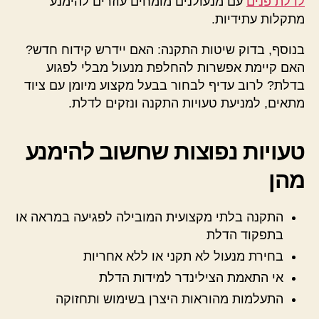
לדלת פנים
עם מנעולנים מומחים עוזרים להימנע
מתקלות עתידיות.
בנוסף, בדוק שיטות התקנה: האם יידרש קידוח חדש?
האם קיימת אפשרות להחלפת מנעול מבלי לפגוע
בדלת? לרוב עדיף לבחור בבעל מקצוע מיומן עם ציוד
מתאים, למניעת טעויות התקנה ונזקים לדלת.
טעויות נפוצות שחשוב להימנע
מהן
התקנה בלתי מקצועית המובילה לפגיעה במראה או
בתפקוד הדלת
בחירת מנעול לא תקני או ללא אחריות
אי התאמת הצילינדר למידות הדלת
התעלמות מהוראות היצרן בשימוש ותחזוקה