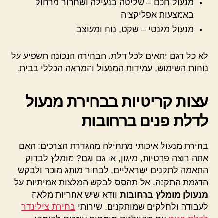
מנעול חכם – שליטה בנעילה ושחרור מרחוק
באמצעות אפליקציה
מנעול מגנטי – שקט, נוח ומעוצב
לא כל דגם יתאים לכל דלת. הבחירה הנכונה תשפיע על
נוחות השימוש, עמידות המנעול והמראה הכללי בבית.
עצות קריטיות בבחירת מנעול
לדלת פנים ברחובות
בחירת מנעול איכותי מתחילה מהגדרת הצרכים: האם
אתה רוצה פרטיות, מיגון, או גם וגם? מומלץ לבדוק
התאמה לתקנים ישראליים, לבחור מותג מוכר ולבקש
הדגמת התקנה. אל תהסס לבקש המלצות אמיתיות על
מנעולן מומלץ ברחובות
וודא שיש אחריות מלאה
לעבודה ולחלקים שמותקנים. שירותי
בחירת צילינדר