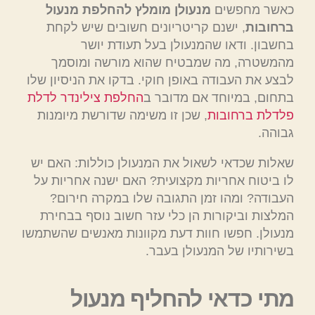
כאשר מחפשים
מנעולן מומלץ להחלפת מנעול
ברחובות
, ישנם קריטריונים חשובים שיש לקחת
בחשבון. ודאו שהמנעולן בעל תעודת יושר
מהמשטרה, מה שמבטיח שהוא מורשה ומוסמך
לבצע את העבודה באופן חוקי. בדקו את הניסיון שלו
בתחום, במיוחד אם מדובר ב
החלפת צילינדר לדלת
פלדלת ברחובות
, שכן זו משימה שדורשת מיומנות
גבוהה.
שאלות שכדאי לשאול את המנעולן כוללות: האם יש
לו ביטוח אחריות מקצועית? האם ישנה אחריות על
העבודה? ומהו זמן התגובה שלו במקרה חירום?
המלצות וביקורות הן כלי עזר חשוב נוסף בבחירת
מנעולן. חפשו חוות דעת מקוונות מאנשים שהשתמשו
בשירותיו של המנעולן בעבר.
מתי כדאי להחליף מנעול