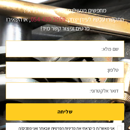
מחפשים מנעולן מקצועי, אמין ואחראי?
התקשרו עכשיו לעידן יצחק:
054-439-2959
, או השאירו
פרטים וניצור קשר מיד!
שליחה
אני מאשר/ת כי קראתי את
מדיניות הפרטיות
שבאתר ואני מסכים/ה