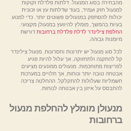
מהבחירה בסוג המנעול. דלתות פלדלת זקוקות
למנעול חזק ועמיד, בעוד שדלתות עץ או זכוכית
יכולות להסתפק במנעולים פשוטים יותר. כדי למנוע
בעיות בהמשך, מומלץ להיוועץ במנעולן מקצועי.
החלפת צילינדר לדלת פלדלת ברחובות
דורשת
מיומנות גבוהה.
לכל סוג מנעול יש יתרונות וחסרונות. מנעול צילינדר
קל להתקנה ולתחזוקה, אך עלול להיות פגיע
לפריצות מתוחכמות. מנעולים ממונעים מציעים
אבטחה טובה יותר ונוחות, אך תלויים במערכות
חשמליות שעלולות להתקלקל. ההחלטה צריכה
להתבסס על איזון בין אבטחה לנוחות.
מנעולן מומלץ להחלפת מנעול
ברחובות