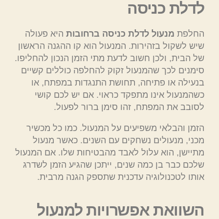
לדלת כניסה
החלפת
מנעול לדלת כניסה ברחובות
היא פעולה
שיש לשקול בזהירות. המנעול הוא קו ההגנה הראשון
של הבית, ולכן חשוב לדעת מתי הזמן הנכון להחליפו.
סימנים לכך שהמנעול זקוק להחלפה כוללים קשיים
בנעילה או פתיחה, תחושת התנגדות במפתח, או
כשהמנעול אינו מתפקד כראוי. אם יש לכם קושי
לסובב את המפתח, זהו סימן ברור לפעול.
הזמן והבלאי משפיעים על המנעול. כמו כל מכשיר
מכני, מנעולים נשחקים עם השנים. כאשר מנעול
מתיישן, הוא עלול לאבד מהבטיחות שלו. אם המנעול
שלכם כבר בן כמה שנים, ייתכן שהגיע הזמן לשדרג
אותו לטכנולוגיה עדכנית שתספק הגנה מרבית.
השוואת אפשרויות למנעול