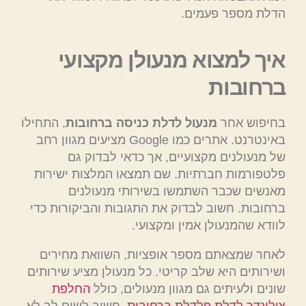
הדלת מספר פעמים.
איך למצוא מנעולן מקצועי
ברחובות
בחיפוש אחר
מנעול לדלת כניסה ברחובות
, התחילו
באינטרנט. אתרים כמו Google מציעים מגוון רחב
של מנעולנים מקצועיים, אך כדאי לבדוק גם
פלטפורמות חברתיות. שם תמצאו המלצות ישירות
מאנשים שכבר השתמשו בשירותי מנעולנים
ברחובות. חשוב לבדוק את התגובות והביקורות כדי
לוודא שהמנעולן אמין ומקצועי.
לאחר שמצאתם מספר אופציות, השוואת מחירים
ושירותים היא שלב קריטי. כל מנעולן מציע שירותים
שונים ולעיתים גם מגוון מנעולים, כולל
החלפת
צילינדר לדלת פלדלת ברחובות
. חשוב לשים לב לא