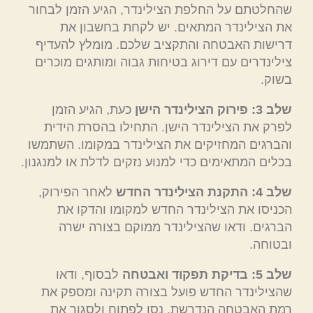
שהחלטתם על החלפת הצילינדר, הגיע הזמן לבחור
את הצילינדר המתאים. יש לקחת בחשבון את
דרישות האבטחה והתקציב שלכם. מומלץ להעדיף
צילינדרים עם דירוג בטיחות גבוה ומותגים מוכרים
בשוק.
שלב 3: פירוק הצילינדר הישן
כעת, הגיע הזמן
לפרק את הצילינדר הישן. התחילו בהסרת הידית
והברגים המחזיקים את הצילינדר במקומו. השתמשו
בכלים המתאימים כדי למנוע נזקים לדלת או למנגנון.
שלב 4: התקנת הצילינדר החדש
לאחר הפירוק,
הכניסו את הצילינדר החדש למקומו והדקו את
הברגים. ודאו שהצילינדר ממוקם בצורה ישרה
ובטוחה.
שלב 5: בדיקת תפקוד ואבטחה
לבסוף, ודאו
שהצילינדר החדש פועל בצורה תקינה ומספק את
רמת האבטחה הנדרשת. נסו לפתוח ולסגור את