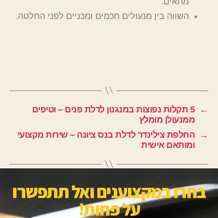
מתאים.
השווה בין מנעולים חכמים ומכניים לפני החלטה.
←
5 תקלות נפוצות במנגנון לדלת פנים – וטיפים
ממנעולן מומלץ
→
החלפת צילינדר לדלת בנס ציונה – שירות מקצועי
ומותאם אישית
בחרו במקצוענים ואל תתפשרו
על פחות!​