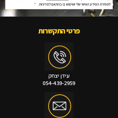
למסירת המידע האישי שלי ושימוש בו בהתאם למדיניות.
*
פרטי התקשרות
עידן יצחק
054-439-2959