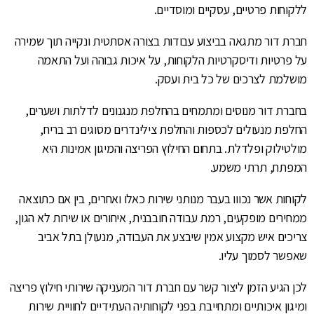
ללקוחות פרטיים, עסקיים ומוסדיים.
חברת דור מתגאה בביצוע עבודות בצורה אסתטית ונקייה תוך שמירה
על פרטיות ודיסקרטיות הלקוחות, על איכות גבוהה ועל התאמה
מושלמת לצרכים של כל בית ועסק.
בחברת דור מנוסים ומתמחים בהחלפת מנגנונים לדלתות ושערים,
החלפת מנעולים לכספות והחלפת צילינדרים מסוגים רב בריח,
מולטילוק ופלדלת. בתחום החילוץ הפריצה והמיגון אמינות היא
המפתח, תרתי משמע.
לקוחות אשר נכווו בעבר מנותני שירות כאלו ואחרים, בין אם כתוצאה
ממחירים מופקעים, רמת עבודה חובבנית, איחורים או שירות לא הגון,
צריכים איש מקצוע אמין שיבצע את העבודה, מנעולן בתל אביב
שאפשר לסמוך עליו.
לכן הגיע הזמן ליצור קשר עם חברת דור המעניקה שירותי חילוץ פריצה
ומיגון איכותיים ומתחייבת בפני לקוחותיה העתידיים לחוויית שירות