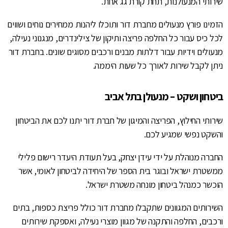
שירותי המנעולנות, תחת קורת גג אחת.
הזמינו פורץ מנעולים מחברת דור ותוכלו ליהנות ממחירים נוחים ושווים
לכל כיס עבור כל החלפה פריצה ותיקון של צילינדרים, מנגנוני נעילה,
מנעולים וידיות עבור דלתות מבנים ורכבים מסוגים שונים. בחברת דור
ניתן לקבל שירות לאורך כל שעות היממה.
ביטחון ושקט – מנעולן בתל אביב
שירותי החילוץ, הפריצה והמיגון של חברת דור יתנו לכם את הביטחון
והשקט נפשי שמגיע לכם.
החברה מנוהלת על ידי עידן יצחק, בעל תעודת היעדר רישום פלילי
ממשטרת ישראל ובוגר בית הספר של היחידה לביטחון לאומי, אשר
הוכשר כמנהל ביטחון מונחה משטרת ישראל.
השירותים המגוונים שתקבלו מחברת דור כולל פריצת כספות, בתים
ורכבים, החלפה והתקנה של מגוון מוצרי נעילה, ואספקת שירותים