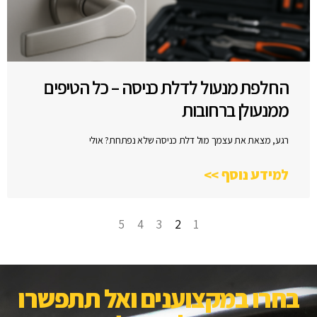
החלפת מנעול לדלת כניסה – כל הטיפים
ממנעולן ברחובות
רגע, מצאת את עצמך מול דלת כניסה שלא נפתחת? אולי
למידע נוסף >>
5
4
3
2
1
בחרו במקצוענים ואל תתפשרו