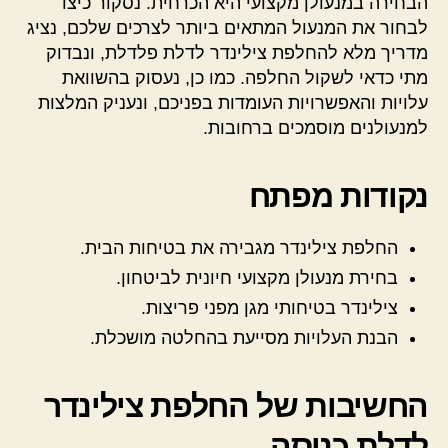
הבחירה במנעולן מקצועי היא הכרחית. נסקור כיצד
לבחור את המנעול המתאים ביותר לצרכים שלכם, נציג
מדריך מלא להחלפת צילינדר לדלת פלדלת, ונבדוק
מתי כדאי לשקול החלפה. כמו כן, נעסוק בהשוואת
עלויות והאפשרויות העומדות בפניכם, ונעניק המלצות
למנעולנים מוסמכים ברחובות.
נקודות מפתח
החלפת צילינדר מגבירה את בטיחות הבית.
בחירת מנעולן מקצועי חיונית לביטחון.
צילינדר בטיחותי מגן מפני פריצות.
הבנת העלויות מסייעת בהחלטה מושכלת.
החשיבות של החלפת צילינדר
לדלת כניסה