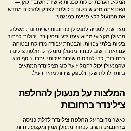
המלא. הערכת יכולות טכניות אישיות חשובה כאן —
האם אתה מרגיש בטוח ביכולתך לפרק ולהרכיב מחדש
את המנעול ללא פגיעה במנגנון?
מצד שני, לפנייה למנעולן ברחובות יש יתרונות משלה.
מנעולן מקצועי מביא איתו ידע וניסיון רב, יכולות לפתור
בעיות בלתי צפויות, והבטחת עבודה מדויקת ובטוחה.
עם זאת, חשוב לבחור מנעולן מומלץ להחלפת צילינדר
ברחובות, כדי להבטיח שירות איכותי. יתרון נוסף הוא
שהמנעולן יכול להמליץ על סוג הצילינדר המתאים
ביותר לדלת שלך ולספק שירות מהיר ויעיל.
המלצות על מנעולן להחלפת
צילינדר ברחובות
כאשר מדובר על
החלפת צילינדר לדלת כניסה
ברחובות
, חשוב לבחור מנעולן אמין ומקצועי. חוות