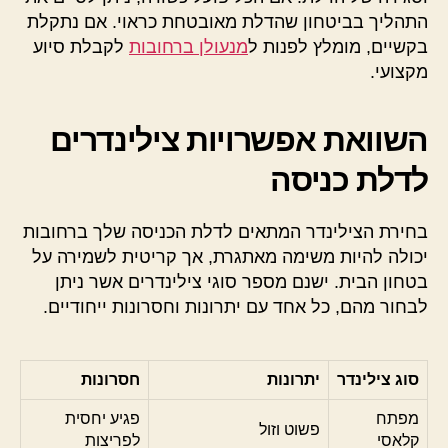
התהליך בביטחון שהדלת מאובטחת כראוי. אם נתקלת
בקשיים, מומלץ לפנות ל
מנעולן ברחובות
לקבלת סיוע
מקצועי.
השוואת אפשרויות צילינדרים
לדלת כניסה
בחירת הצילינדר המתאים לדלת הכניסה שלך ברחובות
יכולה להיות משימה מאתגרת, אך קריטית לשמירה על
בטחון הבית. ישנם מספר סוגי צילינדרים אשר ניתן
לבחור מהם, כל אחד עם יתרונות וחסרונות ייחודיים.
סוג צילינדר
יתרונות
חסרונות
מפתח
פגיע יחסית
פשוט וזול
קלאסי
לפריצות