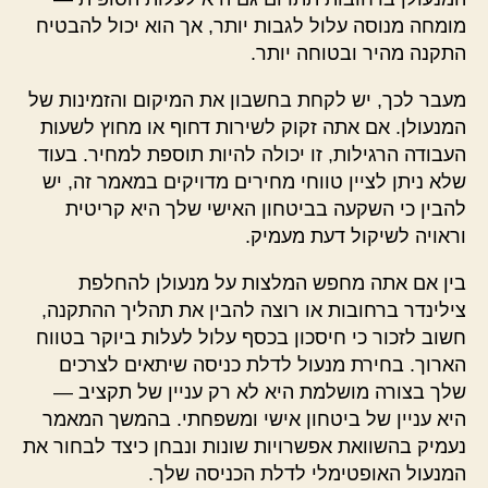
מומחה מנוסה עלול לגבות יותר, אך הוא יכול להבטיח
התקנה מהיר ובטוחה יותר.
מעבר לכך, יש לקחת בחשבון את המיקום והזמינות של
המנעולן. אם אתה זקוק לשירות דחוף או מחוץ לשעות
העבודה הרגילות, זו יכולה להיות תוספת למחיר. בעוד
שלא ניתן לציין טווחי מחירים מדויקים במאמר זה, יש
להבין כי השקעה בביטחון האישי שלך היא קריטית
וראויה לשיקול דעת מעמיק.
בין אם אתה מחפש המלצות על מנעולן להחלפת
צילינדר ברחובות או רוצה להבין את תהליך ההתקנה,
חשוב לזכור כי חיסכון בכסף עלול לעלות ביוקר בטווח
הארוך. בחירת מנעול לדלת כניסה שיתאים לצרכים
שלך בצורה מושלמת היא לא רק עניין של תקציב —
היא עניין של ביטחון אישי ומשפחתי. בהמשך המאמר
נעמיק בהשוואת אפשרויות שונות ונבחן כיצד לבחור את
המנעול האופטימלי לדלת הכניסה שלך.