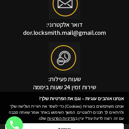
דואר אלקטרוני:
dor.locksmith.mail@gmail.com
שעות פעילות:
שירות זמין 24 שעות ביממה
אנחנו אוהבים עוגיות – וגם את הפרטיות שלך!​
אנחנו משתמשים בעוגיות (Cookies) כדי לשפר את חוויית הגלישה שלך
הצהרת נגישות
ולהתאים לך תכנים רלוונטיים. המשך השימוש באתר אומר שאתה סבבה
עם זה. רוצה לדעת עוד? עיין ב
מדיניות הפרטיות
שלנו.