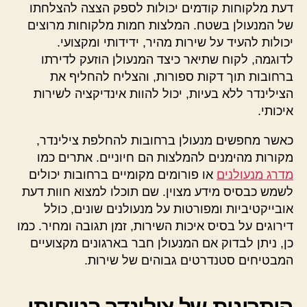
דעת מלקוחות קודמים יכולות לספק הצצה להצלחתו
של המנעולן בשטח. המלצות חמות מלקוחות מרוצים
יכולות להעיד על שירות מהיר, ידידותי ומקצועי.
לדוגמה, לקוח שתיאר כיצד המנעולן הוזעק לדירתו
ברחובות תוך דקות ספורות, והצליח להחליף את
הצילינדר ללא בעיות, יכול להוות אינדיקציה לשירות
איכותי.
כאשר מחפשים מנעולן ברחובות להחלפת צילינדר,
מקורות מהימנים להמלצות הם חיוניים. אתרים כמו
מדרג מנעולנים
או פורומים מקומיים ברחובות יכולים
לשמש כבסיס מידע מצוין. שם תוכלו למצוא חוות דעת
אובייקטיביות ומפורטות על מנעולנים שונים, כולל
דירוגים על בסיס איכות השירות, זמן תגובה ומחיר. כמו
כן, ניתן לבדוק אם המנעולן חבר בארגונים מקצועיים
המבטיחים סטנדרטים גבוהים של שירות.