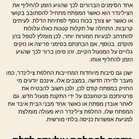
אחד הסימנים הברורים לכך שהגיע הזמן להחליף את
הצילינדר הוא כאשר המפתח מתחיל להסתובב בקושי
או כאשר יש צורך בכוח נוסף לפתיחת הדלת. לעיתים
קרובות, התחלה של תקלות קטנות כאלו עלולות
להתרחב לבעיות חמורות יותר, לכן מומלץ לטפל בהן
מוקדם. בנוסף, אם הבחנתם בסימני פריצה או נזקים
גלויים על המנעול הקיים, זהו סימן ברור לכך שהגיע
הזמן להחליף אותו.
ישנן גם סיבות מיוחדות המחייבות החלפת צילינדר, כמו
מעבר לדירה חדשה. במצבים אלו, אינכם יודעים מי
החזיק במפתח קודם לכן, ולכן חשוב להבטיח את
פרטיותכם וביטחונכם על ידי התקנת מנעול חדש. גם
לאחר אובדן מפתח או כאשר אחד מבני הבית איבד את
המפתח שלו, החלפת צילינדר היא פעולה מומלצת
למניעת אפשרות כניסה בלתי מורשית.