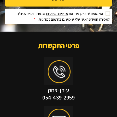
אני מאשר/ת כי קראתי את
מדיניות הפרטיות
שבאתר ואני מסכים/ה
למסירת המידע האישי שלי ושימוש בו בהתאם למדיניות.
*
פרטי התקשרות
עידן יצחק
054-439-2959