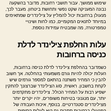
שימוש ממושך. עבור תושבי רחובות, מדובר בהשקעה
נבונה המעניקה שקט נפשי ותחושת ביטחון. מעבר לכך,
מנעולן ברחובות יכול להמליץ על צילינדרים שמתאימים
במיוחד לתנאים המקומיים, כמו לחות ושינויי
טמפרטורה, מה שמבטיח עמידות נוספת.
עלות החלפת צילינדר לדלת
כניסה ברחובות
כשמדובר בהחלפת צילינדר לדלת כניסה ברחובות,
העלות יכולה להיות גורם משמעותי בהחלטה. אך חשוב
להבין כי המחיר משתנה בהתאם למספר גורמים שיש
לקחת בחשבון. ראשית, סוג הצילינדר שברצונך להתקין
ישפיע רבות על המחיר הכולל. צילינדרים מתקדמים
יותר, עם מנגנוני בטיחות משופרים, יהיו יקרים יותר
מצילינדרים סטנדרטיים. בנוסף, איכות העבודה של
המנעולן ברחובות תתרום גם היא לעלות הסופית —