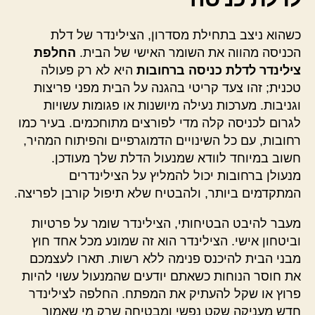
כשהוא ניצב בתחילת מסדרון, הצילינדר של דלת
הכניסה מהווה את השומר האישי של הבית.
החלפת
צילינדר לדלת כניסה ברחובות
היא לא רק פעולה
טכנית; זהו צעד קריטי בהגנה על הבית מפני פריצות
וגניבות. מערכות נעילה מיושנות או פגומות עשויות
לגרום לכניסה קלה מדי לפורצים מתוחכמים. בעיר כמו
רחובות, עם כל השינויים הדמוגרפיים והפיתוח המהיר,
חשוב במיוחד לוודא שמנעול הדלת שלך מעודכן.
מנעולן ברחובות יכול להמליץ על הצילינדרים
המתקדמים ביותר, ולהבטיח שלא תיפול קורבן לפריצה.
מעבר להיבט הבטיחותי, הצילינדר שומר על פרטיות
וביטחון אישי. הצילינדר הוא זה שמונע מכל אחד חוץ
מבני הבית להיכנס פנימה ללא רשות. תארו לעצמכם
את חוסר הנוחות כשאתם יודעים שהמנעול עשוי להיות
פרוץ או שקל להעתיק את המפתח. החלפה לצילינדר
חדש מעניקה שקט נפשי ומבטיחה שרק מי שאמור