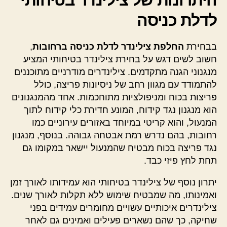
היתרונות של צילינדר בטיחותי
לדלת כניסה
בבחירת
החלפת צילינדר לדלת כניסה ברחובות
,
חשוב לשים דגש על בחירת צילינדר בטיחותי המציע
מנגנוני הגנה מתקדמים. צילינדרים מודרניים מתוכננים
להתמודד עם מגוון רחב של ניסיונות פריצה, כולל
פריצות בכוח ומניפולציות מתוחכמות. אחד מהמנגנונים
הוא מנגנון נגד קידוח, המונע חדירת כלי קידוח לתוך
המנעול, והוא קריטי במיוחד באזורים עירוניים כמו
רחובות, בהם נדרש רמת אבטחה גבוהה. בנוסף, מנגנון
נגד פריצה בכוח מבטיח שהמנעול יישאר במקומו גם
תחת לחץ פיזי כבד.
יתרון נוסף של צילינדר בטיחותי הוא עמידותו לאורך זמן
ואמינותו, מה שמבטיח שימוש ללא תקלות לאורך שנים.
צילינדרים איכותיים עשויים מחומרים עמידים בפני
שחיקה, כך שהם נשארים פעילים ואמינים גם לאחר