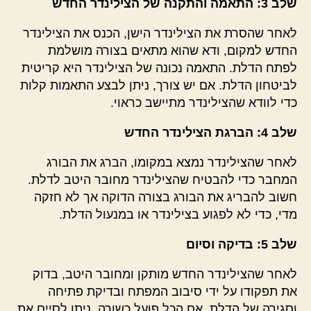
שלב 3: התאמה והתקנה של הצילינדר החדש
לאחר שהסרת את הצילינדר הישן, הכנס את הצילינדר
החדש למקום, ודא שהוא מתאים בצורה מושלמת
לפתח הדלת. התאמה נכונה של הצילינדר היא קריטית
לביטחון הדלת. אם יש צורך, ניתן לבצע התאמות קלות
כדי לוודא שהצילינדר מתיישב כראוי.
שלב 4: הברגת הצילינדר החדש
לאחר שהצילינדר נמצא במקומו, הברג את הבורג
המחבר כדי להבטיח שהצילינדר מחובר היטב לדלת.
חשוב להבריג את הבורג בצורה הדוקה אך לא חזקה
מדי, כדי לא לפגוע בצילינדר או במנעול הדלת.
שלב 5: בדיקה וסיום
לאחר שהצילינדר החדש מותקן ומחובר היטב, בדוק
את תפקודו על ידי סיבוב המפתח ובדיקת פתיחה
וסגירה של הדלת. אם הכל פועל כשורה, ניתן לסיים את